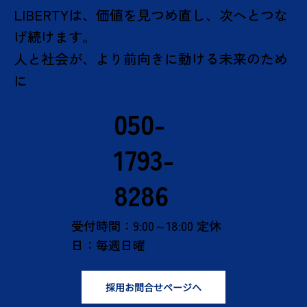
LIBERTYは、価値を見つめ直し、次へとつな
げ続けます。
人と社会が、より前向きに動ける未来のため
に
050-
1793-
8286
受付時間：9:00～18:00 定休
日：毎週日曜
採用お問合せページへ