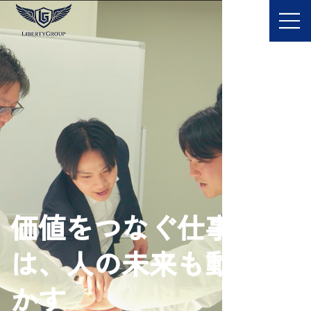
価値をつなぐ仕事
は、人の未来も動
かす