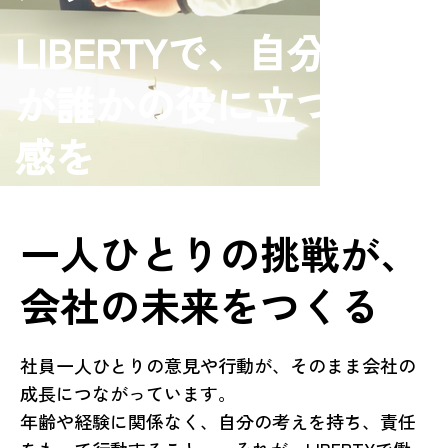
LIBERTYで、自分の力
が誰かの役に立つ実
感を
一人ひとりの挑戦が、
会社の未来をつくる
社員一人ひとりの意見や行動が、そのまま会社の
成長につながっています。
年齢や経験に関係なく、自分の考えを持ち、責任